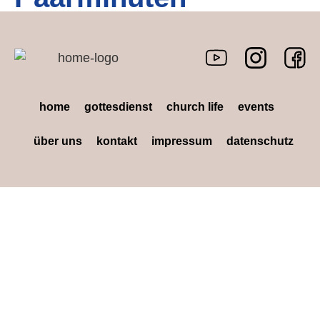
home
gottesdienst
church life
events
über uns
kontakt
impressum
datenschutz