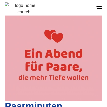
Paarminuten