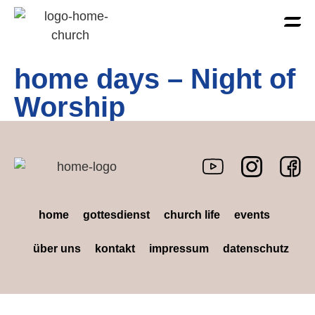
home days – Night of
Worship
home
gottesdienst
church life
events
über uns
kontakt
impressum
datenschutz